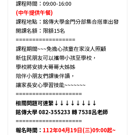
課程時間：09:00-16:00
(中午提供午餐)
課程地點：銘傳大學金門分部集合搭車出發
開課名額：限額15名
==================
課程期間~~~免擔心孩童在家沒人照顧
新住民朋友可以攜帶小孩至學校，
學校將安排大哥哥大姊姊
陪伴小朋友們課後伴讀，
讓家長安心學習技能~~~~~~~
====================
相關問題可連繫↓↓↓↓↓↓↓↓
銘傳大學 082-355233 轉 7538呂老師
====================
報名時間：
112年04月19日(三)09:00起~