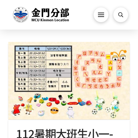
112暑期大班生小一-