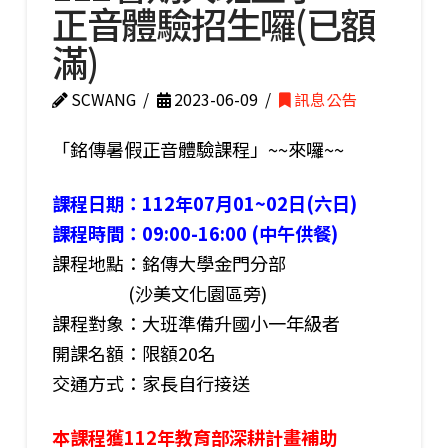
正音體驗招生囉(已額
滿)
SCWANG
2023-06-09
訊息公告
「銘傳暑假正音體驗課程」~~來囉~~
課程日期：112年07月01~02日(六日)
課程時間：09:00-16:00 (中午供餐)
課程地點：銘傳大學金門分部
(沙美文化園區旁)
課程對象：大班準備升國小一年級者
開課名額：限額20名
交通方式：家長自行接送
本課程獲112年教育部深耕計畫補助