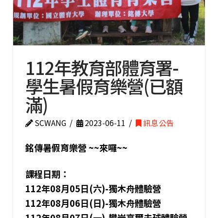
112年教育部體育署-
學生暑假育樂營(已額
滿)
SCWANG
2023-06-11
訊息公告
銘傳暑假育樂營 ~~來囉~~
課程日期：
112年08月05日(六)-獨木舟體驗營
112年08月06日(日)-獨木舟體驗營
112年08月07日(一)-攀岩高爾夫球體驗營