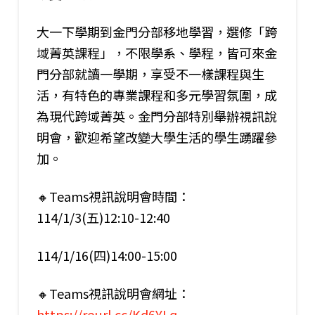
大一下學期到金門分部移地學習，選修「跨
域菁英課程」，不限學系、學程，皆可來金
門分部就讀一學期，享受不一樣課程與生
活，有特色的專業課程和多元學習氛圍，成
為現代跨域菁英。金門分部特別舉辦視訊說
明會，歡迎希望改變大學生活的學生踴躍參
加。
🔸Teams視訊說明會時間：
114/1/3(五)12:10-12:40
114/1/16(四)14:00-15:00
🔸Teams視訊說明會網址：
https://reurl.cc/Kd6YLq