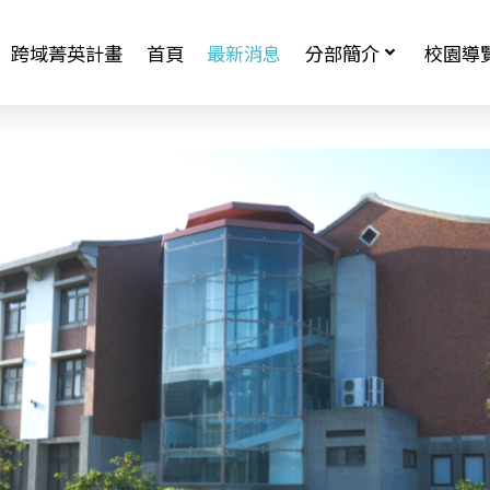
跨域菁英計畫
首頁
最新消息
分部簡介
校園導