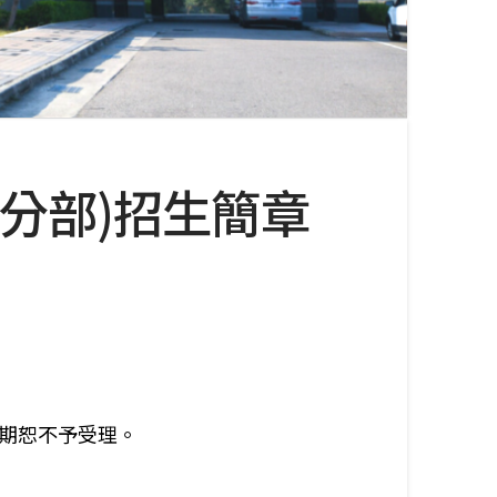
門分部)招生簡章
，逾期恕不予受理。