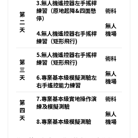
3.
無人機遙控器左手搖桿
練習（原地起降
&
四面懸
術科
第
停）
二
無人
天
4.
無人機遙控器右手搖桿
機場
練習（矩形飛行
)
5.
無人機遙控器右手搖桿
術科
第
練習（矩形飛行
)
三
無人
6.
專業基本級模擬測驗左
天
機場
右手遙控能力練習
7.
專業基本級實地操作演
術科
第
練及模擬測驗
四
無人
天
8.
專業基本級模擬測驗
機場