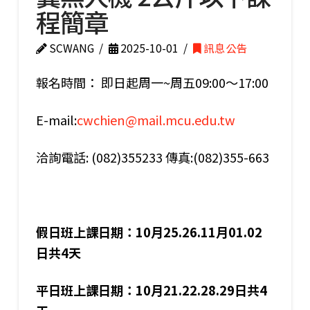
程簡章
SCWANG
2025-10-01
訊息公告
報名時間： 即日起周一~周五09:00～17:00
E-mail:
cwchien@mail.mcu.edu.tw
洽詢電話: (082)355233 傳真:(082)355-663
假日班
上課日期：
10
月
25.26.11
月
01.02
日共
4
天
平日班上課日期：10月21.22.28.29日共4