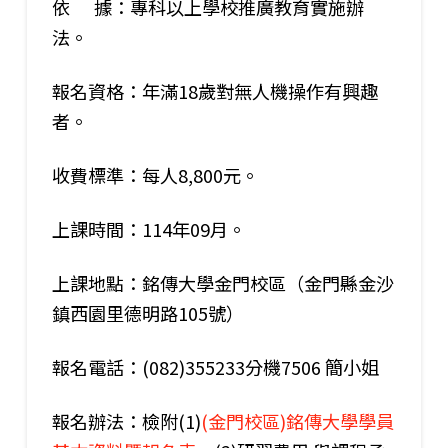
依 據：專科以上學校推廣教育實施辦
法。
報名資格：年滿18歲對無人機操作有興趣
者。
收費標準：每人8,800元。
上課時間：114年09月。
上課地點：銘傳大學金門校區（金門縣金沙
鎮西園里德明路105號）
報名電話：(082)355233分機7506 簡小姐
報名辦法：檢附(1)
(金門校區)銘傳大學學員