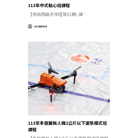
113年中式點心班課程
【烘焙西點手作班第01期–課…
SCWANG
113年多旋翼無人機2公斤以下姿態模式班
課程