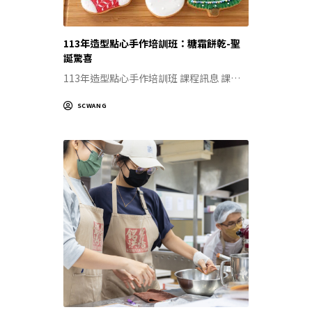
113年造型點心手作培訓班：糖霜餅乾-聖
誕驚喜
113年造型點心手作培訓班 課程訊息 課…
SCWANG