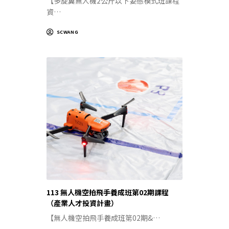
【多旋翼無人機2公斤以下姿態模式班課程
資…
SCWANG
113 無人機空拍飛手養成班第02期課程
（產業人才投資計畫）
【無人機空拍飛手養成班第02期&…